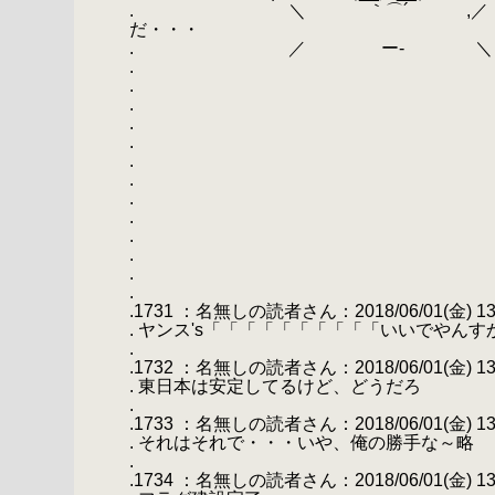
. ＼ ｀⌒´ ,／
だ・・・
. ／ ー‐ ＼
.
.
.
.
.
.
.
.
.
.
.
.
.
.1731 ：名無しの読者さん：2018/06/01(金) 13:23:24
. ヤンス's「「「「「「「「「「いいでやん
.
.1732 ：名無しの読者さん：2018/06/01(金) 13:25:20
. 東日本は安定してるけど、どうだろ
.
.1733 ：名無しの読者さん：2018/06/01(金) 13:26:5
. それはそれで・・・いや、俺の勝手な～略
.
.1734 ：名無しの読者さん：2018/06/01(金) 13:32:1