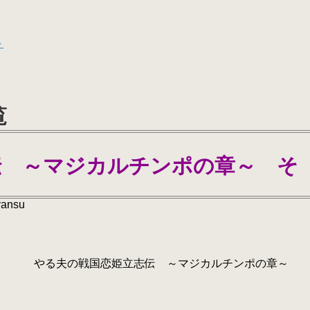
～
覧
伝 ～マジカルチンポの章～ そ
yansu
志伝 ～マジカルチンポの章～