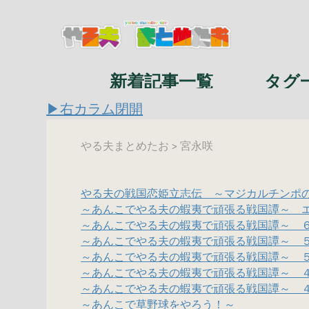
新着記事一覧
タグ
▶右カラム閉開
やる夫まとめたお
宮永咲
>
やる夫の戦国恋姫立志伝 ～マジカルチンポ
～あんこでやる夫の蝦夷で頑張る戦国譚～ 
～あんこでやる夫の蝦夷で頑張る戦国譚～ 
～あんこでやる夫の蝦夷で頑張る戦国譚～ 
～あんこでやる夫の蝦夷で頑張る戦国譚～ 
～あんこでやる夫の蝦夷で頑張る戦国譚～ 
～あんこでやる夫の蝦夷で頑張る戦国譚～ 
～あんこで草野球をやろう！～