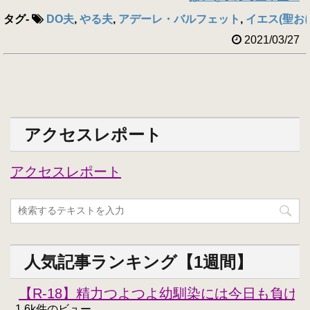
タグ
-
DO夫
,
やる夫
,
アデーレ・バルフェット
,
イエス(聖お
2021/03/27
アクセスレポート
アクセスレポート
人気記事ランキング【1週間】
【R-18】精力つよつよ幼馴染には今日も負けな
1.6k件のビュー