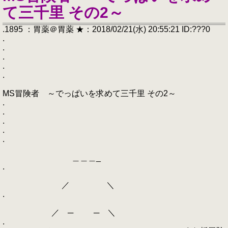
て三千里 その2～
.1895 ：胃薬＠胃薬 ★：2018/02/21(水) 20:55:21 ID:???0
.
.
.
.
.
MS冒険者 ～でっぱいを求めて三千里 その2～
.
.
.
.
.
＿＿＿_
.
／ ＼
.
／ ─ ─ ＼
.