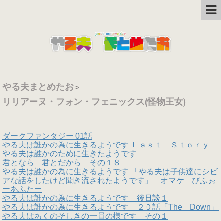
やる夫まとめたお
>
リリアーヌ・フォン・フェニックス(怪物王女)
ダークファンタジー 01話
やる夫は誰かの為に生きるようです Ｌａｓｔ Ｓｔｏｒｙ
やる夫は誰かのために生きたようです
君となら 君とだから その１８
やる夫は誰かの為に生きるようです 「やる夫は子供達にシビ
アな話をしたけど聞き流されたようです」 オマケ びふぉ
ーあふたー
やる夫は誰かの為に生きるようです 後日談１
やる夫は誰かの為に生きるようです ２０話「The Down」
やる夫はあくのそしきの一員の様です その１