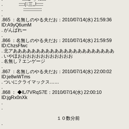
. :::::(ﾆ三,,!::::::
. ::::::::::::::::
.
.865 ：名無しのやる夫だお：2010/07/14(水) 21:59:36
ID:A9yQ6umM
. がんばれー
.
.866 ：名無しのやる夫だお：2010/07/14(水) 21:59:59
ID:ChzsFfwc
. 北アああああああああああああああああああああああ
. いやほおおおおおおおおおおおお
. 名無し７エンゲージ
.
.867 ：名無しのやる夫だお：2010/07/14(水) 22:00:02
ID:je8wWTms
. ついにクライマックス……
.
.868 ： ◆IL/7VRqS7E：2010/07/14(水) 22:00:10
ID:jgRx0nXk
.
.
１０数分前
.