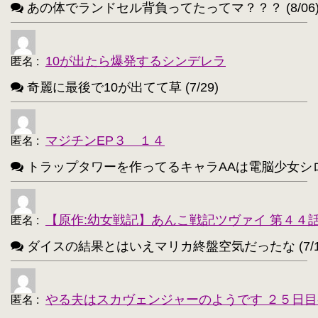
あの体でランドセル背負ってたってマ？？？ (8/06
ユウキ(SAO)【214】
古明地こいし【210】
・
・
アクア(このすば)【208】
キョン【205】
・
・
10が出たら爆発するシンデレラ
匿名
:
レミリア・スカーレット(東方project)【203】
・
奇麗に最後で10が出てて草 (7/29)
アイリスフィール・フォン・アインツベルン【20
・
高町なのは【202】
浅間・智【198】
・
・
マジチンEP３ １４
匿名
:
響(艦これ)【197】
夜神月【196】
・
・
トラップタワーを作ってるキャラAAは電脳少女シロ(VTube
アティ(サモンナイト)【194】
・
西住まほ【189】
【原作:幼女戦記】あんこ戦記ツヴァイ 第４４
・
匿名
:
ダイスの結果とはいえマリカ終盤空気だったな (7/1
サーニャ・V・リトヴャク【188】
・
アンチョビ(ガルパン)【188】
・
やる夫はスカヴェンジャーのようです ２５日目
匿名
:
不知火(艦これ)【186】
・