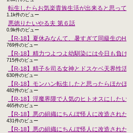
転生したらお気楽貴族生活が出来ると思ってた
1.1k件のビュー
悪徳りたいやる夫 第６話
0.9k件のビュー
【R-18】夏休みなんて、暑すぎて同級生のH
769件のビュー
【R-18】精力つよつよ幼馴染には今日も負けな
715件のビュー
【R-18】精子を司る女神とドスケベ天界性活
630件のビュー
【R-18】モンハン転生したと思ったらほかほ
482件のビュー
【R-18】淫魔界隈で人気のヒトオスにしたい
465件のビュー
【R-18】悪の組織にちんぽ怪人に改造された
431件のビュー
【R-18】悪の組織にちんぽ怪人に改造された