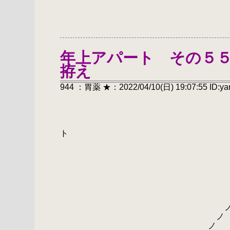
年上アパート その５
拵え
944 ：胃薬 ★：2022/04/10(日) 19:07:55 ID:y
年上
やる夫殿の男根
0==================
ノ ヽ～ヽ～ヽ～ヽ～ヽ～
ノ ヽ～ヽ～ヽ～ヽ～ヽ
ノ ヽ～ヽ～ヽ～ヽ～ヽ