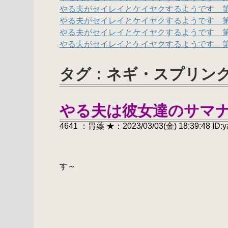
やる夫がセイレイとケイヤクするようです
やる夫がセイレイとケイヤクするようです 
やる夫がセイレイとケイヤクするようです 
やる夫がセイレイとケイヤクするようです 
タグ：ネギ・スプリング
やる夫は彼女達のサマ
4641 ：胃薬 ★：2023/03/03(金) 18:39:48 ID:
ﾊ
～【R-18】やる
す
--
, ´
/ イ
ー