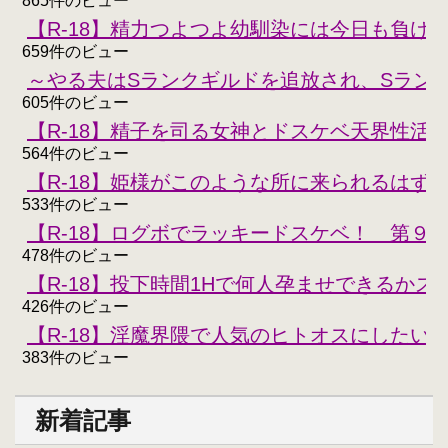
865件のビュー
【R-18】精力つよつよ幼馴染には今日も負けな
659件のビュー
～やる夫はSランクギルドを追放され、Sラン
605件のビュー
【R-18】精子を司る女神とドスケベ天界性活
564件のビュー
【R-18】姫様がこのような所に来られるはず
533件のビュー
【R-18】ログボでラッキードスケベ！ 第９
478件のビュー
【R-18】投下時間1Hで何人孕ませできるかスコ
426件のビュー
【R-18】淫魔界隈で人気のヒトオスにしたい
383件のビュー
新着記事