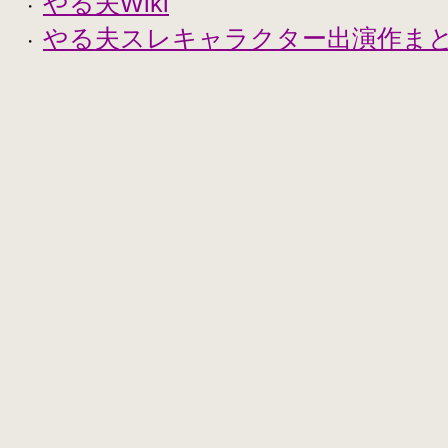
やる夫Wiki
・
やる夫スレキャラクター出演作まとめ
・