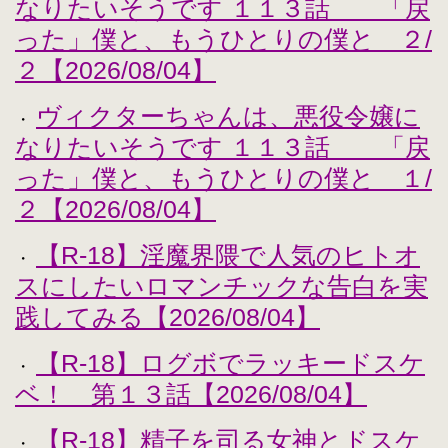
なりたいそうです １１３話 「戻
った」僕と、もうひとりの僕と ２/
２【2026/08/04】
ヴィクターちゃんは、悪役令嬢に
・
なりたいそうです １１３話 「戻
った」僕と、もうひとりの僕と １/
２【2026/08/04】
【R-18】淫魔界隈で人気のヒトオ
・
スにしたいロマンチックな告白を実
践してみる【2026/08/04】
【R-18】ログボでラッキードスケ
・
ベ！ 第１３話【2026/08/04】
【R-18】精子を司る女神とドスケ
・