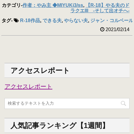
カテゴリ
-
作者：やみ主 ◆MIYUKi3/ss
,
【R-18】やる夫のド
ラクエIII -そして出オチへ-
タグ
-
R-18作品
,
できる夫
,
やらない夫
,
ジャン・コルベール
2021/02/14
アクセスレポート
アクセスレポート
人気記事ランキング【1週間】