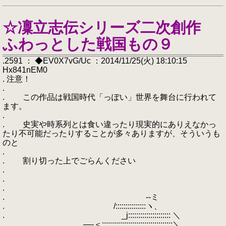
☆凜立志伝シリーズ二次創作
ふわっとした戦国もの９
.2591 ： ◆EV0X7vG/Uc ：2014/11/25(火) 18:10:15
Hx841nEM0
. 注意！
.
. この作品は戦国時代「っぽい」世界を舞台に行われて
ます。
.
. 史実や時系列とは食い違ったり現実的にありえなかっ
たり不可能だったりすることが多々ありますが、そういうも
のと
.
. 割り切った上でごらんください
.
.
.
. --ミ
. /:::::::::::::::ヽ、
. _j::::::::::::::::::::: ＼
. , ―-＜:::::::::::::::::::::::::::::::::::＼