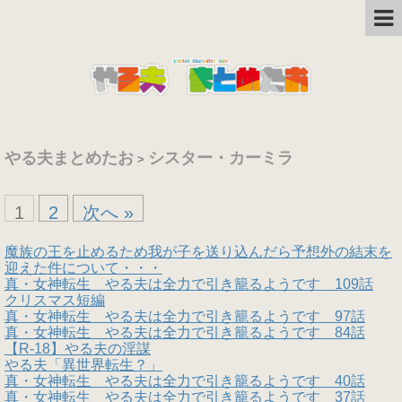
やる夫まとめたお
シスター・カーミラ
>
1
2
次へ »
魔族の王を止めるため我が子を送り込んだら予想外の結末を
迎えた件について・・・
真・女神転生 やる夫は全力で引き籠るようです 109話
クリスマス短編
真・女神転生 やる夫は全力で引き籠るようです 97話
真・女神転生 やる夫は全力で引き籠るようです 84話
【R-18】やる夫の淫謀
やる夫「異世界転生？」
真・女神転生 やる夫は全力で引き籠るようです 40話
真・女神転生 やる夫は全力で引き籠るようです 37話