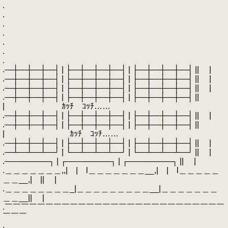
.
.
.
.
.
.
.
.―┼―┼―┼―┤ | ├―┼―┼―┼―┤ | ├―┼―┼―┼―┤ || |
.―┼―┼―┼―┤ | ├―┼―┼―┼―┤ | ├―┼―┼―┼―┤ || |
.―┼―┼―┼―┤ | ├―┼―┼―┼―┤ | ├―┼―┼―┼―┤ || |
.―┼―┼―┼―┤ | ├―┼―┼―┼―┤ | ├―┼―┼―┼―┤ ||
| ｶｯﾁ ｺｯﾁ……
.―┼―┼―┼―┤ | ├―┼―┼―┼―┤ | ├―┼―┼―┼―┤ || |
.―┼―┼―┼―┤ | ├―┼―┼―┼―┤ | ├―┼―┼―┼―┤ ||
| ｶｯﾁ ｺｯﾁ……
.―┼―┼―┼―┤ | ├―┼―┼―┼―┤ | ├―┼―┼―┼―┤ || |
.―┴―┴―┴―┘ | └―┴―┴―┴―┘ | └―┴―┴―┴―┘ || |
.――─────┐ | ┌――─────┐ | ┌――─────┐ || |
.＿＿＿＿＿＿＿,,| | l＿＿＿＿＿＿＿__,| | l＿＿＿＿＿
＿＿__,| || |
.＿＿＿＿＿＿＿＿_|＿＿＿＿＿＿＿＿＿__|＿＿＿＿＿＿＿
＿＿__|| |
.￣￣￣￣￣￣￣￣￣￣￣￣￣￣￣￣￣￣￣￣￣￣￣￣￣￣￣
￣￣￣
.