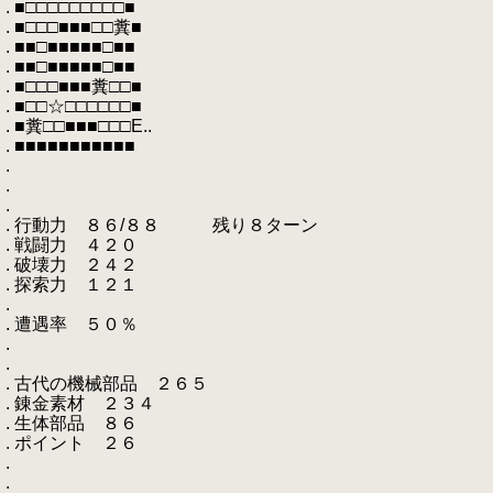
. ■□□□□□□□□□■
. ■□□□■■■□□糞■
. ■■□■■■■■□■■
. ■■□■■■■■□■■
. ■□□□■■■糞□□■
. ■□□☆□□□□□□■
. ■糞□□■■■□□□E..
. ■■■■■■■■■■■
.
.
.
. 行動力 ８６/８８ 残り８ターン
. 戦闘力 ４２０
. 破壊力 ２４２
. 探索力 １２１
.
. 遭遇率 ５０％
.
.
. 古代の機械部品 ２６５
. 錬金素材 ２３４
. 生体部品 ８６
. ポイント ２６
.
.