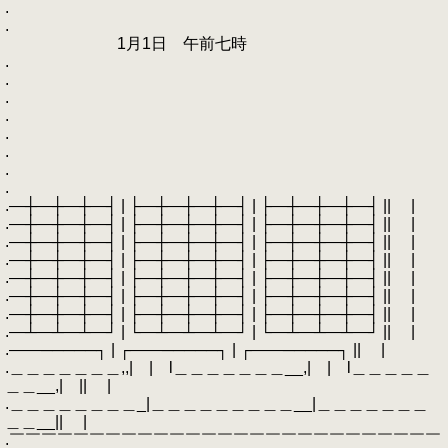
.
.
1月1日 午前七時
.
.
.
.
.
.
.
.
.―┼―┼―┼―┤ | ├―┼―┼―┼―┤ | ├―┼―┼―┼―┤ || |
.―┼―┼―┼―┤ | ├―┼―┼―┼―┤ | ├―┼―┼―┼―┤ || |
.―┼―┼―┼―┤ | ├―┼―┼―┼―┤ | ├―┼―┼―┼―┤ || |
.―┼―┼―┼―┤ | ├―┼―┼―┼―┤ | ├―┼―┼―┼―┤ || |
.―┼―┼―┼―┤ | ├―┼―┼―┼―┤ | ├―┼―┼―┼―┤ || |
.―┼―┼―┼―┤ | ├―┼―┼―┼―┤ | ├―┼―┼―┼―┤ || |
.―┼―┼―┼―┤ | ├―┼―┼―┼―┤ | ├―┼―┼―┼―┤ || |
.―┴―┴―┴―┘ | └―┴―┴―┴―┘ | └―┴―┴―┴―┘ || |
.――─────┐ | ┌――─────┐ | ┌――─────┐ || |
.＿＿＿＿＿＿＿,,| | l＿＿＿＿＿＿＿__,| | l＿＿＿＿＿
＿＿__,| || |
.＿＿＿＿＿＿＿＿_|＿＿＿＿＿＿＿＿＿__|＿＿＿＿＿＿＿
＿＿__|| |
.￣￣￣￣￣￣￣￣￣￣￣￣￣￣￣￣￣￣￣￣￣￣￣￣￣￣￣