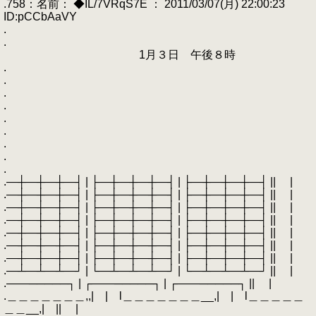
.758：名前： ◆IL/7VRqS7E ： 2011/03/07(月) 22:00:23
ID:pCCbAaVY
.
.
1月３日 午後８時
.
.
.
.
.
.
.
.
.
.―┼―┼―┼―┤ | ├―┼―┼―┼―┤ | ├―┼―┼―┼―┤ || |
.―┼―┼―┼―┤ | ├―┼―┼―┼―┤ | ├―┼―┼―┼―┤ || |
.―┼―┼―┼―┤ | ├―┼―┼―┼―┤ | ├―┼―┼―┼―┤ || |
.―┼―┼―┼―┤ | ├―┼―┼―┼―┤ | ├―┼―┼―┼―┤ || |
.―┼―┼―┼―┤ | ├―┼―┼―┼―┤ | ├―┼―┼―┼―┤ || |
.―┼―┼―┼―┤ | ├―┼―┼―┼―┤ | ├―┼―┼―┼―┤ || |
.―┼―┼―┼―┤ | ├―┼―┼―┼―┤ | ├―┼―┼―┼―┤ || |
.―┴―┴―┴―┘ | └―┴―┴―┴―┘ | └―┴―┴―┴―┘ || |
.――─────┐ | ┌――─────┐ | ┌――─────┐ || |
.＿＿＿＿＿＿＿,,| | l＿＿＿＿＿＿＿__,| | l＿＿＿＿＿
＿＿__,| || |