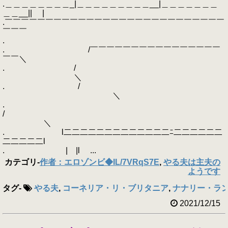
.＿＿＿＿＿＿＿＿_|＿＿＿＿＿＿＿＿＿__|＿＿＿＿＿＿＿
＿＿__|| |
.￣￣￣￣￣￣￣￣￣￣￣￣￣￣￣￣￣￣￣￣￣￣￣￣￣￣￣
￣￣￣
.
. /￣￣￣￣￣￣￣￣￣￣￣￣￣￣￣￣
￣￣＼
. /
＼
. /
＼
.
/
＼
. l二二二二二二二二二二二二二ﾆ二二二二二二
二二二二二l
. | |l ...
カテゴリ
-
作者：エロゾンビ◆IL/7VRqS7E
,
やる夫は主夫の
ようです
タグ
-
やる夫
,
コーネリア・リ・ブリタニア
,
ナナリー・ラ
2021/12/15