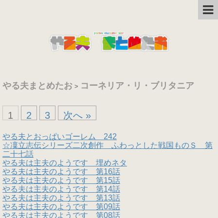
やる夫まとめたお
コーネリア・リ・ブリタニア
>
1
2
3
次へ »
やる夫とおっぱいゴーレム 242
☆凜立志伝シリーズ二次創作 ふわっとした戦国ものＳ 第
二十七話
やる夫は主夫のようです 埋めネタ
やる夫は主夫のようです 第16話
やる夫は主夫のようです 第15話
やる夫は主夫のようです 第14話
やる夫は主夫のようです 第13話
やる夫は主夫のようです 第09話
やる夫は主夫のようです 第08話