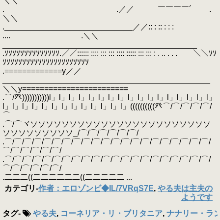
＼＼
. .／／ ￣￣￣￣´ .
＼＼
._____________________________／／:: : :: : : :
.... .＼＼
____________________________________________
.ｿｿｿｿｿｿｿｿｿｿｿｿｿｿ.／／:::::: :::: ::: ::: :::: ::::: ::: ::: : . .. . . . ＼＼ｿｿ
ｿｿｿｿｿｿｿｿｿｿｿｿｿｿｿｿｿｿｿｿｿｿ
.=============y／／
_______________________________________________
＼＼y========================
.⌒/癶)))))))))))l」l」l」l」l」l」l」l」l」l」l」l」l」l」l」l」l」
l」l」l」l」l」l」l」l」l」l」l」l」l」((((((((((癶⌒/⌒/⌒/⌒/⌒/
⌒
.⌒/⌒ヾソソソソソソソソソソソソソソソソソソソソソソソ
ソソソソソソソソソ_/⌒/⌒/⌒/⌒/⌒/⌒/
.⌒/⌒/⌒/⌒/⌒/⌒/⌒/⌒/⌒/⌒/⌒/⌒/⌒/⌒/⌒/⌒/⌒/⌒/⌒/⌒/⌒/
⌒/⌒/⌒/⌒/⌒/⌒/
.⌒/⌒/⌒/⌒/⌒/⌒/⌒/⌒/⌒/⌒/⌒/⌒/⌒/⌒/⌒/⌒/⌒/⌒/⌒/⌒/⌒/
⌒/⌒/⌒/⌒/⌒/⌒/
.二二二((二二二二二二((二二二二二 ...
カテゴリ
-
作者：エロゾンビ◆IL/7VRqS7E
,
やる夫は主夫の
ようです
タグ
-
やる夫
,
コーネリア・リ・ブリタニア
,
ナナリー・ラ