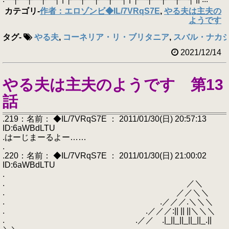
カテゴリ
-
作者：エロゾンビ◆IL/7VRqS7E
,
やる夫は主夫の
ようです
タグ
-
やる夫
,
コーネリア・リ・ブリタニア
,
スバル・ナカ
2021/12/14
やる夫は主夫のようです 第13
話
.219：名前： ◆IL/7VRqS7E ： 2011/01/30(日) 20:57:13
ID:6aWBdLTU
.はーじまーるよー……
.
.220：名前： ◆IL/7VRqS7E ： 2011/01/30(日) 21:00:02
ID:6aWBdLTU
.
. ／＼
. ／／＼＼
. .／／／.＼＼＼
. .／／／:|| || ||＼＼＼
. .／／ .|_||_||_||_||_.||