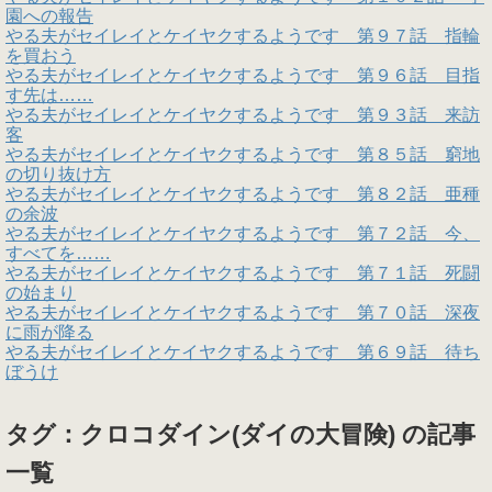
園への報告
やる夫がセイレイとケイヤクするようです 第９７話 指輪
を買おう
やる夫がセイレイとケイヤクするようです 第９６話 目指
す先は……
やる夫がセイレイとケイヤクするようです 第９３話 来訪
客
やる夫がセイレイとケイヤクするようです 第８５話 窮地
の切り抜け方
やる夫がセイレイとケイヤクするようです 第８２話 亜種
の余波
やる夫がセイレイとケイヤクするようです 第７２話 今、
すべてを……
やる夫がセイレイとケイヤクするようです 第７１話 死闘
の始まり
やる夫がセイレイとケイヤクするようです 第７０話 深夜
に雨が降る
やる夫がセイレイとケイヤクするようです 第６９話 待ち
ぼうけ
タグ：クロコダイン(ダイの大冒険) の記事
一覧