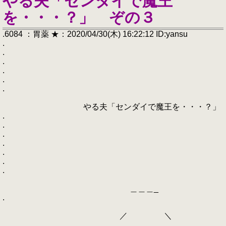
やる夫「センダイで魔王
を・・・？」 ぞの３
.6084 ：胃薬 ★：2020/04/30(木) 16:22:12 ID:yansu
.
.
.
.
.
.
やる夫「センダイで魔王を・・・？」
.
.
.
.
.
.
.
＿＿＿_
.
／ ＼
.