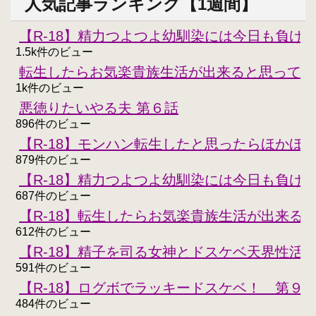
人気記事ランキング【1週間】
【R-18】精力つよつよ幼馴染には今日も負けな
1.5k件のビュー
転生したらお気楽貴族生活が出来ると思ってた
1k件のビュー
悪徳りたいやる夫 第６話
896件のビュー
【R-18】モンハン転生したと思ったらほかほ
879件のビュー
【R-18】精力つよつよ幼馴染には今日も負けな
687件のビュー
【R-18】転生したらお気楽貴族生活が出来る
612件のビュー
【R-18】精子を司る女神とドスケベ天界性活
591件のビュー
【R-18】ログボでラッキードスケベ！ 第９
484件のビュー