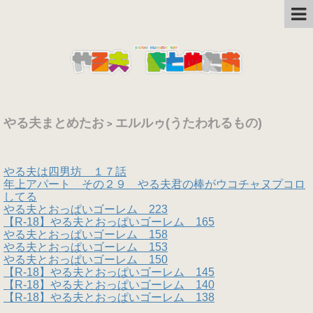
やる夫まとめたお
エルルゥ(うたわれるもの)
>
やる夫は四男坊 １７話
年上アパート その２９ やる夫君の棒がウコチャヌプコロ
してる
やる夫とおっぱいゴーレム 223
【R-18】やる夫とおっぱいゴーレム 165
やる夫とおっぱいゴーレム 158
やる夫とおっぱいゴーレム 153
やる夫とおっぱいゴーレム 150
【R-18】やる夫とおっぱいゴーレム 145
【R-18】やる夫とおっぱいゴーレム 140
【R-18】やる夫とおっぱいゴーレム 138