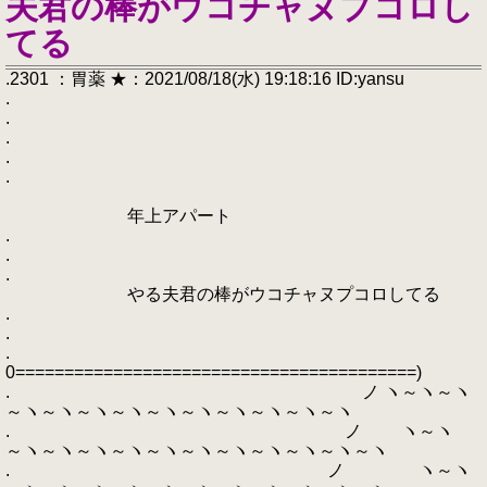
夫君の棒がウコチャヌプコロし
てる
.2301 ：胃薬 ★：2021/08/18(水) 19:18:16 ID:yansu
.
.
.
.
.
年上アパート
.
.
.
やる夫君の棒がウコチャヌプコロしてる
.
.
.
0=========================================)
. ノ ヽ～ヽ～ヽ
～ヽ～ヽ～ヽ～ヽ～ヽ～ヽ～ヽ～ヽ～ヽ～ヽ
. ノ ヽ～ヽ
～ヽ～ヽ～ヽ～ヽ～ヽ～ヽ～ヽ～ヽ～ヽ～ヽ～ヽ
. ノ ヽ～ヽ