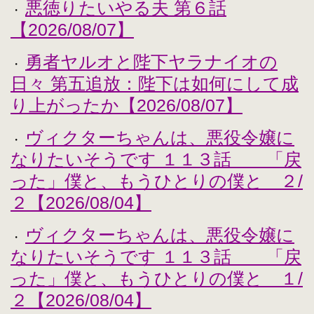
悪徳りたいやる夫 第６話
・
【2026/08/07】
勇者ヤルオと陛下ヤラナイオの
・
日々 第五追放：陛下は如何にして成
り上がったか【2026/08/07】
ヴィクターちゃんは、悪役令嬢に
・
なりたいそうです １１３話 「戻
った」僕と、もうひとりの僕と ２/
２【2026/08/04】
ヴィクターちゃんは、悪役令嬢に
・
なりたいそうです １１３話 「戻
った」僕と、もうひとりの僕と １/
２【2026/08/04】