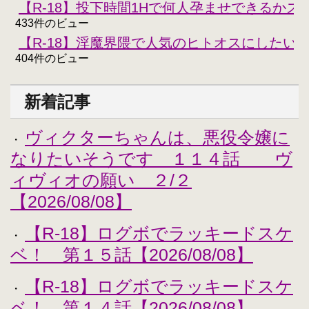
【R-18】投下時間1Hで何人孕ませできるかスコ
433件のビュー
【R-18】淫魔界隈で人気のヒトオスにしたい
404件のビュー
新着記事
ヴィクターちゃんは、悪役令嬢に
・
なりたいそうです １１４話 ヴ
ィヴィオの願い ２/２
【2026/08/08】
【R-18】ログボでラッキードスケ
・
ベ！ 第１５話【2026/08/08】
【R-18】ログボでラッキードスケ
・
ベ！ 第１４話【2026/08/08】