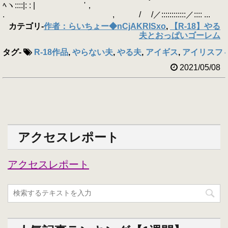
ﾍヽ::::|: : | '，
. , / /／::::::::::::／:::: ...
カテゴリ
-
作者：らいちょー◆nCjAKRISxo
,
【R-18】やる
夫とおっぱいゴーレム
タグ
-
R-18作品
,
やらない夫
,
やる夫
,
アイギス
,
アイリスフ
2021/05/08
アクセスレポート
アクセスレポート