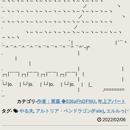
～ヽ～ヽ～ヽ～ヽ～ヽ～ヽ～ヽ～ヽ～ヽ～ヽ～ヽ
. ノ ヽ
～ヽ～ヽ～ヽ～ヽ～ヽ～ヽ～ヽ～ヽ～ヽ～ヽ～ヽ～ヽ
. ノ ヽ
～ヽ～ヽ～ヽ～ヽ～ヽ～ヽ～ヽ～ヽ～ヽ～ヽ～ヽ～ヽ
. ノ
ヽ～ヽ～ヽ～ヽ～ヽ～ヽ～ヽ～ヽ～ヽ～ヽ～ヽ
～ヽ～ヽ
. ´ | | '⌒＾
⌒^ ⌒^ ⌒^ ⌒^ ⌒^ ⌒^ ⌒^ ⌒^ ⌒^ ⌒^'´~|^
. |
|
|
. | |
┌┐|￣￣| ┌┐|￣￣| ┌┐|￣￣| ┌┐|￣￣| |
. | |
└┘|o. | └┘|o. | └┘|o. | └┘|o. | |_
. | ,========
...
カテゴリ
-
作者：胃薬 ◆036aFhDFNU
,
年上アパート
タグ
-
やる夫
,
アルトリア・ペンドラゴン(Fate)
,
エルルゥ(
2022/02/06