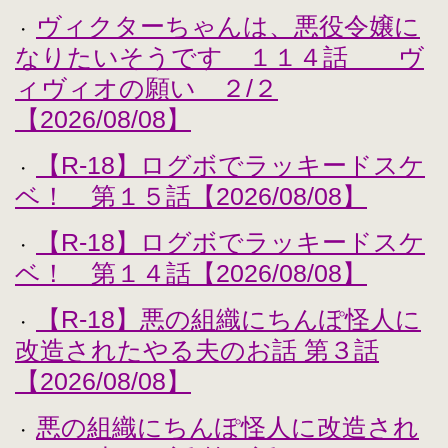
ヴィクターちゃんは、悪役令嬢に
・
なりたいそうです １１４話 ヴ
ィヴィオの願い ２/２
【2026/08/08】
【R-18】ログボでラッキードスケ
・
ベ！ 第１５話【2026/08/08】
【R-18】ログボでラッキードスケ
・
ベ！ 第１４話【2026/08/08】
【R-18】悪の組織にちんぽ怪人に
・
改造されたやる夫のお話 第３話
【2026/08/08】
悪の組織にちんぽ怪人に改造され
・