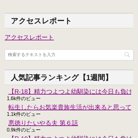
アクセスレポート
アクセスレポート
人気記事ランキング【1週間】
【R-18】精力つよつよ幼馴染には今日も負けな
1.6k件のビュー
転生したらお気楽貴族生活が出来ると思ってた
1.1k件のビュー
悪徳りたいやる夫 第６話
0.9k件のビュー