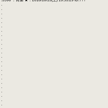
.
.
.
.
.
.
.
.
.
.
.
.
.
.
.
.
.
.
.
.
.
.
.
.