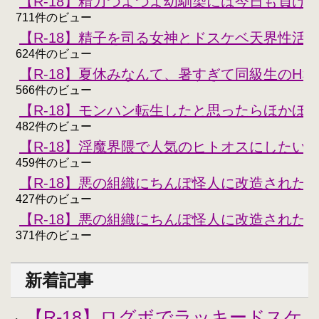
【R-18】精力つよつよ幼馴染には今日も負けな
711件のビュー
【R-18】精子を司る女神とドスケベ天界性活
624件のビュー
【R-18】夏休みなんて、暑すぎて同級生のH
566件のビュー
【R-18】モンハン転生したと思ったらほかほ
482件のビュー
【R-18】淫魔界隈で人気のヒトオスにしたい
459件のビュー
【R-18】悪の組織にちんぽ怪人に改造された
427件のビュー
【R-18】悪の組織にちんぽ怪人に改造された
371件のビュー
新着記事
【R-18】ログボでラッキードスケ