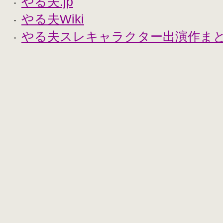
やる夫.jp
・
やる夫Wiki
・
やる夫スレキャラクター出演作まとめ
・