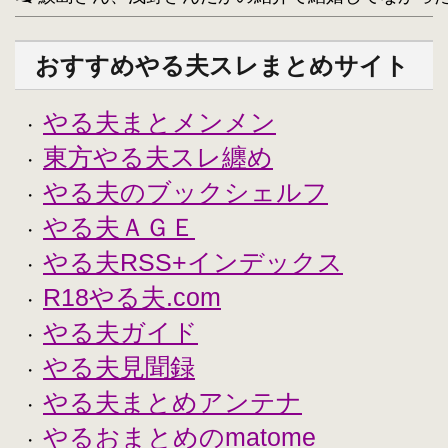
おすすめやる夫スレまとめサイト
やる夫まとメンメン
・
東方やる夫スレ纏め
・
やる夫のブックシェルフ
・
やる夫ＡＧＥ
・
やる夫RSS+インデックス
・
R18やる夫.com
・
やる夫ガイド
・
やる夫見聞録
・
やる夫まとめアンテナ
・
やるおまとめのmatome
・