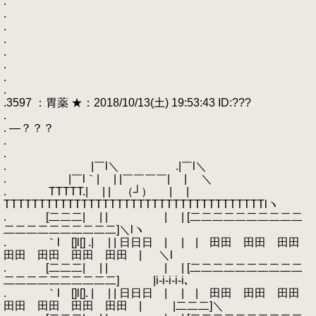
.
.
.
.
.
.
.
.
.3597 ：胃薬 ★：2018/10/13(土) 19:53:43 ID:???
.
. ―？？？
.
.
. |￣l＼ .|￣l＼
. |￣l｀| | |￣￣￣￣| | ＼
. TTTTT.| | | （┘） | |
TTTTTTTTTTTTTTTTTTTTTTTTTTTTTTTTTTTTTlヽ
. [二二二| | | | | [二二二二二二二二二二
二二二二二二二二二二]＼lヽ
. ｀l []l[] .| | | 日日日 | | | 田田 田田 田田
田田 田田 田田 田田 | ＼l
. [二二二| | | | | [二二二二二二二二二二
二二二二二二二二二二] |i-i-i-i-i､
. ｀l []l[]. | | | 日日日 | | | 田田 田田 田田
田田 田田 田田 田田 | |二二二]＼