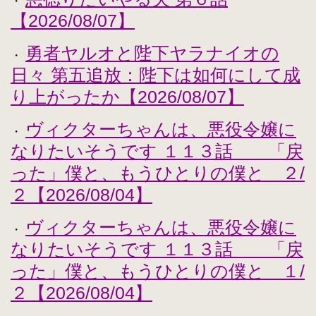
・
【2026/08/07】
勇者ヤルオと陛下ヤラナイオの
・
日々 第五追放：陛下は如何にして成
り上がったか【2026/08/07】
ヴィクターちゃんは、悪役令嬢に
・
なりたいそうです １１３話 「戻
った」僕と、もうひとりの僕と ２/
２【2026/08/04】
ヴィクターちゃんは、悪役令嬢に
・
なりたいそうです １１３話 「戻
った」僕と、もうひとりの僕と １/
２【2026/08/04】