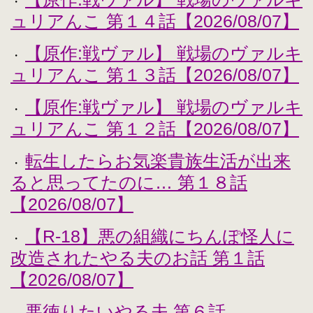
・
ュリアんこ 第１４話【2026/08/07】
【原作:戦ヴァル】 戦場のヴァルキ
・
ュリアんこ 第１３話【2026/08/07】
【原作:戦ヴァル】 戦場のヴァルキ
・
ュリアんこ 第１２話【2026/08/07】
転生したらお気楽貴族生活が出来
・
ると思ってたのに… 第１８話
【2026/08/07】
【R-18】悪の組織にちんぽ怪人に
・
改造されたやる夫のお話 第１話
【2026/08/07】
悪徳りたいやる夫 第６話