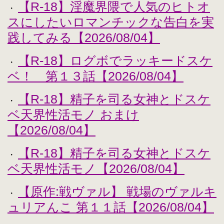
【R-18】淫魔界隈で人気のヒトオ
・
スにしたいロマンチックな告白を実
践してみる【2026/08/04】
【R-18】ログボでラッキードスケ
・
ベ！ 第１３話【2026/08/04】
【R-18】精子を司る女神とドスケ
・
ベ天界性活モノ おまけ
【2026/08/04】
【R-18】精子を司る女神とドスケ
・
ベ天界性活モノ【2026/08/04】
【原作:戦ヴァル】 戦場のヴァルキ
・
ュリアんこ 第１１話【2026/08/04】