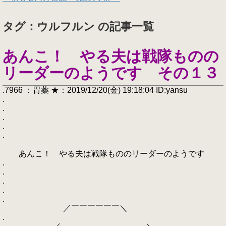
タグ：ウルフルン の記事一覧
あんこ！ やる夫は戦隊ものの
リーダーのようです その１３
.7966 ：胃薬 ★：2019/12/20(金) 19:18:04 ID:yansu
.
.
.
.
.
あんこ！ やる夫は戦隊もののリーダーのようです
.
.
.
.
.
／￣￣￣￣￣￣＼
.