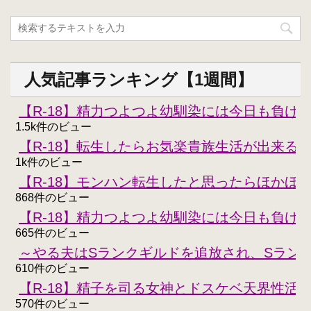
人気記事ランキング【1週間】
【R-18】精力つよつよ幼馴染には今日も負けな
1.5k件のビュー
【R-18】転生したらお気楽貴族生活が出来る
1k件のビュー
【R-18】モンハン転生したと思ったらほかほ
868件のビュー
【R-18】精力つよつよ幼馴染には今日も負けな
665件のビュー
～やる夫はSランクギルドを追放され、Sラン
610件のビュー
【R-18】精子を司る女神とドスケベ天界性活
570件のビュー