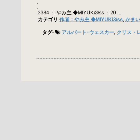
.
.
.3384 ： やみ主 ◆MIYUKi3/ss ：20 ...
カテゴリ
-
作者：やみ主 ◆MIYUKi3/ss
,
かま
タグ
-
アルバート･ウェスカー
,
クリス・