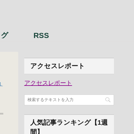
ング
RSS
アクセスレポート
アクセスレポート
１
人気記事ランキング【1週
間】