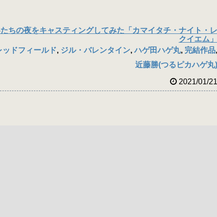
いたちの夜をキャスティングしてみた「カマイタチ・ナイト・
クイエム
レッドフィールド
,
ジル・バレンタイン
,
ハゲ田ハゲ丸
,
完結作品
近藤勝(つるピカハゲ丸
2021/01/2