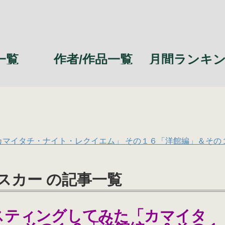
一覧
作者/作品一覧
月間ランキ
カマイタチ・ナイト・レクイエム」 その１６「洋館編」＆その
スカー の記事一覧
スティングしてみた「カマイタ