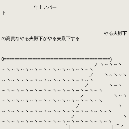
年上アパー
ト
やる夫殿下
の高貴なやる夫殿下がやる夫殿下する
0=========================================)
ノ ヽ～ヽ～ヽ
～ヽ～ヽ～ヽ～ヽ～ヽ～ヽ～ヽ～ヽ～ヽ～ヽ
ノ ヽ～ヽ～ヽ
～ヽ～ヽ～ヽ～ヽ～ヽ～ヽ～ヽ～ヽ～ヽ～ヽ
ノ ヽ～ヽ
～ヽ～ヽ～ヽ～ヽ～ヽ～ヽ～ヽ～ヽ～ヽ～ヽ～ヽ
ノ ヽ～ヽ
～ヽ～ヽ～ヽ～ヽ～ヽ～ヽ～ヽ～ヽ～ヽ～ヽ～ヽ
ノ ヽ
～ヽ～ヽ～ヽ～ヽ～ヽ～ヽ～ヽ～ヽ～ヽ～ヽ～ヽ～ヽ
ノ ヽ
～ヽ～ヽ～ヽ～ヽ～ヽ～ヽ～ヽ～ヽ～ヽ～ヽ～ヽ～ヽ
´ | | '⌒＾