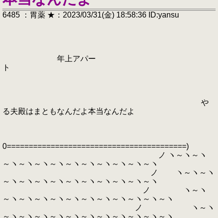
6485 ：胃薬 ★：2023/03/31(金) 18:58:36 ID:yansu
年上アパー
ト
や
る夫殿はまともなんだよ本当なんだよ
0=========================================)
ノ ヽ～ヽ～ヽ
～ヽ～ヽ～ヽ～ヽ～ヽ～ヽ～ヽ～ヽ～ヽ～ヽ
ノ ヽ～ヽ～ヽ
～ヽ～ヽ～ヽ～ヽ～ヽ～ヽ～ヽ～ヽ～ヽ～ヽ
ノ ヽ～ヽ
～ヽ～ヽ～ヽ～ヽ～ヽ～ヽ～ヽ～ヽ～ヽ～ヽ～ヽ
ノ ヽ～ヽ
～ヽ～ヽ～ヽ～ヽ～ヽ～ヽ～ヽ～ヽ～ヽ～ヽ～ヽ