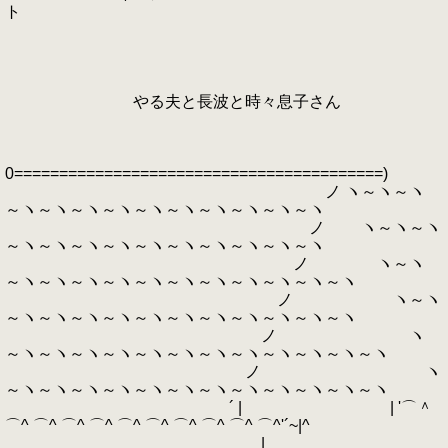
ト
やる夫と長波と時々息子さん
0=========================================)
ノ ヽ～ヽ～ヽ
～ヽ～ヽ～ヽ～ヽ～ヽ～ヽ～ヽ～ヽ～ヽ～ヽ
ノ ヽ～ヽ～ヽ
～ヽ～ヽ～ヽ～ヽ～ヽ～ヽ～ヽ～ヽ～ヽ～ヽ
ノ ヽ～ヽ
～ヽ～ヽ～ヽ～ヽ～ヽ～ヽ～ヽ～ヽ～ヽ～ヽ～ヽ
ノ ヽ～ヽ
～ヽ～ヽ～ヽ～ヽ～ヽ～ヽ～ヽ～ヽ～ヽ～ヽ～ヽ
ノ ヽ
～ヽ～ヽ～ヽ～ヽ～ヽ～ヽ～ヽ～ヽ～ヽ～ヽ～ヽ～ヽ
ノ ヽ
～ヽ～ヽ～ヽ～ヽ～ヽ～ヽ～ヽ～ヽ～ヽ～ヽ～ヽ～ヽ
´ | | '⌒＾
⌒^ ⌒^ ⌒^ ⌒^ ⌒^ ⌒^ ⌒^ ⌒^ ⌒^ ⌒^'´~|^
|