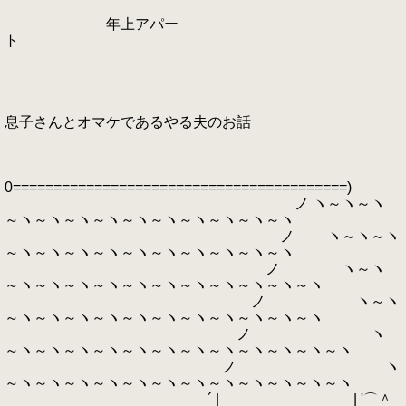
年上アパー
ト
息子さんとオマケであるやる夫のお話
0=========================================)
ノ ヽ～ヽ～ヽ
～ヽ～ヽ～ヽ～ヽ～ヽ～ヽ～ヽ～ヽ～ヽ～ヽ
ノ ヽ～ヽ～ヽ
～ヽ～ヽ～ヽ～ヽ～ヽ～ヽ～ヽ～ヽ～ヽ～ヽ
ノ ヽ～ヽ
～ヽ～ヽ～ヽ～ヽ～ヽ～ヽ～ヽ～ヽ～ヽ～ヽ～ヽ
ノ ヽ～ヽ
～ヽ～ヽ～ヽ～ヽ～ヽ～ヽ～ヽ～ヽ～ヽ～ヽ～ヽ
ノ ヽ
～ヽ～ヽ～ヽ～ヽ～ヽ～ヽ～ヽ～ヽ～ヽ～ヽ～ヽ～ヽ
ノ ヽ
～ヽ～ヽ～ヽ～ヽ～ヽ～ヽ～ヽ～ヽ～ヽ～ヽ～ヽ～ヽ
´ | | '⌒＾