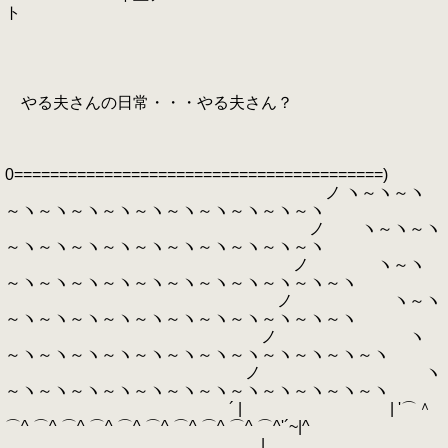
ト
やる夫さんの日常・・・やる夫さん？
0=========================================)
ノ ヽ～ヽ～ヽ
～ヽ～ヽ～ヽ～ヽ～ヽ～ヽ～ヽ～ヽ～ヽ～ヽ
ノ ヽ～ヽ～ヽ
～ヽ～ヽ～ヽ～ヽ～ヽ～ヽ～ヽ～ヽ～ヽ～ヽ
ノ ヽ～ヽ
～ヽ～ヽ～ヽ～ヽ～ヽ～ヽ～ヽ～ヽ～ヽ～ヽ～ヽ
ノ ヽ～ヽ
～ヽ～ヽ～ヽ～ヽ～ヽ～ヽ～ヽ～ヽ～ヽ～ヽ～ヽ
ノ ヽ
～ヽ～ヽ～ヽ～ヽ～ヽ～ヽ～ヽ～ヽ～ヽ～ヽ～ヽ～ヽ
ノ ヽ
～ヽ～ヽ～ヽ～ヽ～ヽ～ヽ～ヽ～ヽ～ヽ～ヽ～ヽ～ヽ
´ | | '⌒＾
⌒^ ⌒^ ⌒^ ⌒^ ⌒^ ⌒^ ⌒^ ⌒^ ⌒^ ⌒^'´~|^
|