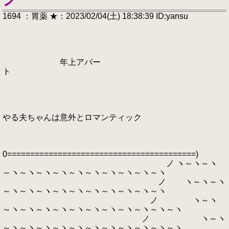
1694 ：胃薬 ★：2023/02/04(土) 18:38:39 ID:yansu
年上アパー
ト
やる夫ちゃんは意外とロマンティック
0=========================================)
ノ ヽ～ヽ～ヽ
～ヽ～ヽ～ヽ～ヽ～ヽ～ヽ～ヽ～ヽ～ヽ～ヽ
ノ ヽ～ヽ～ヽ
～ヽ～ヽ～ヽ～ヽ～ヽ～ヽ～ヽ～ヽ～ヽ～ヽ
ノ ヽ～ヽ
～ヽ～ヽ～ヽ～ヽ～ヽ～ヽ～ヽ～ヽ～ヽ～ヽ～ヽ
ノ ヽ～ヽ
～ヽ～ヽ～ヽ～ヽ～ヽ～ヽ～ヽ～ヽ～ヽ～ヽ～ヽ