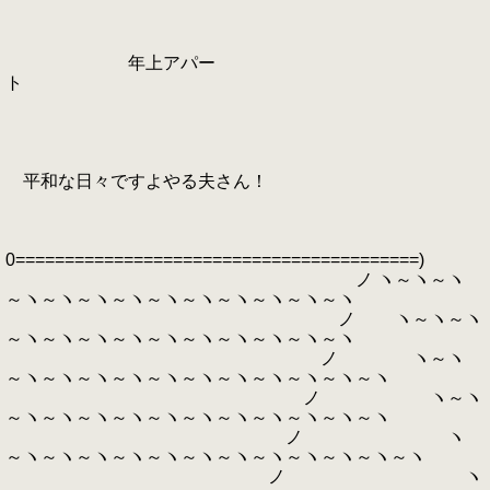
年上アパー
ト
平和な日々ですよやる夫さん！
0=========================================)
ノ ヽ～ヽ～ヽ
～ヽ～ヽ～ヽ～ヽ～ヽ～ヽ～ヽ～ヽ～ヽ～ヽ
ノ ヽ～ヽ～ヽ
～ヽ～ヽ～ヽ～ヽ～ヽ～ヽ～ヽ～ヽ～ヽ～ヽ
ノ ヽ～ヽ
～ヽ～ヽ～ヽ～ヽ～ヽ～ヽ～ヽ～ヽ～ヽ～ヽ～ヽ
ノ ヽ～ヽ
～ヽ～ヽ～ヽ～ヽ～ヽ～ヽ～ヽ～ヽ～ヽ～ヽ～ヽ
ノ ヽ
～ヽ～ヽ～ヽ～ヽ～ヽ～ヽ～ヽ～ヽ～ヽ～ヽ～ヽ～ヽ
ノ ヽ