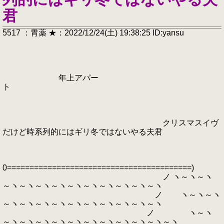
君
5517 ：胃薬 ★：2022/12/24(土) 19:38:25 ID:yansu
年上アパー
ト
クリスマスイヴ
だけど時系列的にはギリ冬ではないやる夫君
0=========================================)
ノ ヽ～ヽ～ヽ
～ヽ～ヽ～ヽ～ヽ～ヽ～ヽ～ヽ～ヽ～ヽ～ヽ
ノ ヽ～ヽ～ヽ
～ヽ～ヽ～ヽ～ヽ～ヽ～ヽ～ヽ～ヽ～ヽ～ヽ
ノ ヽ～ヽ
～ヽ～ヽ～ヽ～ヽ～ヽ～ヽ～ヽ～ヽ～ヽ～ヽ～ヽ