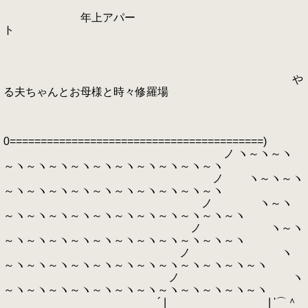
年上アパー
ト
や
る夫ちゃんとお母様と時々修羅場
0=========================================)
ノ ヽ～ヽ～ヽ
～ヽ～ヽ～ヽ～ヽ～ヽ～ヽ～ヽ～ヽ～ヽ～ヽ
ノ ヽ～ヽ～ヽ
～ヽ～ヽ～ヽ～ヽ～ヽ～ヽ～ヽ～ヽ～ヽ～ヽ
ノ ヽ～ヽ
～ヽ～ヽ～ヽ～ヽ～ヽ～ヽ～ヽ～ヽ～ヽ～ヽ～ヽ
ノ ヽ～ヽ
～ヽ～ヽ～ヽ～ヽ～ヽ～ヽ～ヽ～ヽ～ヽ～ヽ～ヽ
ノ ヽ
～ヽ～ヽ～ヽ～ヽ～ヽ～ヽ～ヽ～ヽ～ヽ～ヽ～ヽ～ヽ
ノ ヽ
～ヽ～ヽ～ヽ～ヽ～ヽ～ヽ～ヽ～ヽ～ヽ～ヽ～ヽ～ヽ
´ | | '⌒＾