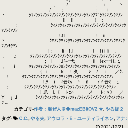
. , / ; i 丶
. / ; ; i
丶 ｸﾏﾉﾝｸﾏﾉﾝｸﾏﾉﾝｸﾏﾉﾝｸﾏﾉﾝｸﾏﾉﾝｸﾏﾉﾝｱﾌﾞｸﾏｸﾏﾉﾝｸﾏﾉﾝ
. ; l! l! ! :
l :, ｸﾏﾉﾝｸﾏﾉﾝｸﾏﾉﾝｸﾏﾉﾝｸﾏﾉﾝｸﾏﾉﾝｸﾏﾉﾝｸﾏﾉﾝｸ
ﾏﾉﾝｸﾏﾉﾝ
. ! .f ll l !i ii
丶 :, ｸﾏﾉﾝｸﾏﾉﾝｸﾏﾉﾝｸﾏﾉﾝｸﾏﾉﾝｸﾏﾉﾝｸﾏﾉﾝｸﾏﾉﾝｸ
ﾏﾉﾝﾁｸﾏﾝ
. ! : li ! .li l ! i i !i :,
:, .; ｸﾏﾉﾝｸﾏﾉﾝｸﾏﾉﾝｸﾏﾉﾝｸﾏﾉﾝｸﾏﾉﾝｸﾏﾉﾝｸﾏﾉﾝｸﾏﾉﾝｸﾏﾉﾝ
. ; l .!斗=弋 il !ｨx==i i､ :,
:, i ｸﾏﾉﾝｸﾏﾉﾝｸﾏﾉﾝﾉｼﾛﾝｸﾏﾉﾝｸﾏﾉﾝｸﾏﾉﾝｸﾏﾉﾝｸﾏﾉﾝｸﾏﾉﾝ
. { i .! k !i.夂 iﾚ !/ !i ／ｸ.
! ｸﾏﾉﾝｸﾏﾉﾝｸﾏﾉﾝｸﾏﾉﾝｸﾏﾉﾝｸﾏﾉﾝｸﾏﾉﾝｸﾏﾉﾝｸﾏﾉﾝｸﾏﾉﾝ
. ! .ﾁ i ｨ云ﾐy 丶 i! ｨｆ云ﾐ ;,￣
! ; i ｸﾏﾉﾝｸﾏﾉﾝｸﾏﾉﾝｸﾏﾉﾝｸﾏﾉﾝｸﾏﾉﾝｸﾏﾉﾝｸﾏﾉﾝｸﾏﾉﾝｸﾏﾉﾝ
. ! .爪 i.《 ト::ﾊ メ ト::ﾊ 》 ／
Y ｊ .i ｸﾏﾉﾝｸﾏﾉﾝｸﾏﾉﾝｸﾏﾉﾝｸﾏﾉﾝｸﾏﾉﾝｸﾏﾉﾝｸﾏﾉﾝｸﾏﾉﾝｸﾏﾉ
ﾝ ...
カテゴリ
-
作者：混ぜ人＠◆mazEBItOV2 ★
,
やる提２
タグ
-
C.C.
,
やる夫
,
アウロラ・E・ユーティライネン
,
アナス
2021/12/21