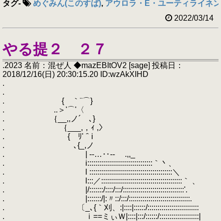
タグ
-
めぐみん(このすば)
,
アウロラ・E・ユーティライネン
2022/03/14
やる提２ ２７
.2023 名前：混ぜ人 ◆mazEBItOV2 [sage] 投稿日：
2018/12/16(日) 20:30:15.20 ID:wzAkXIHD
.
.
. { ｀¨⌒}
. ..＞'⌒'〈
. ｛__,,ノ´ ､}
. ｛___,，ｨ ,〉
. { ﾘ'＾i
. ､{_,ノ
. | -‐…‥‐- .,,_
. i:::::::::::::::::::::::::::::::::｀丶、
. l ::::::::::::::::::::::::::::::::::::::::::＼
. l:::／:::::::::::::::::::::::::::::::::::::::::｀ 、
. |/:::::::/::::/:::/:::::::::::::::::::::::::::::::'.
. |:::::::/|:〃::/:::/:::::::::::::::::::::::::::::::.
. 〔_､{｀刈、:|::::|::::::/::::::::::::::::::::::::::
. ｉ==ミぃＷ|::::|:::/::::::/::::::::::::::::::::|