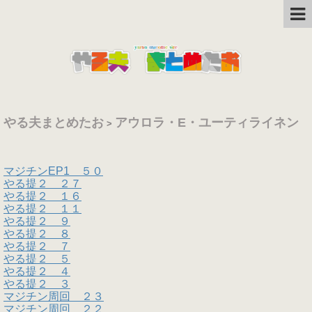
やる夫まとめたお
アウロラ・E・ユーティライネン
>
マジチンEP1 ５０
やる提２ ２７
やる提２ １６
やる提２ １１
やる提２ ９
やる提２ ８
やる提２ ７
やる提２ ５
やる提２ ４
やる提２ ３
マジチン周回 ２３
マジチン周回 ２２