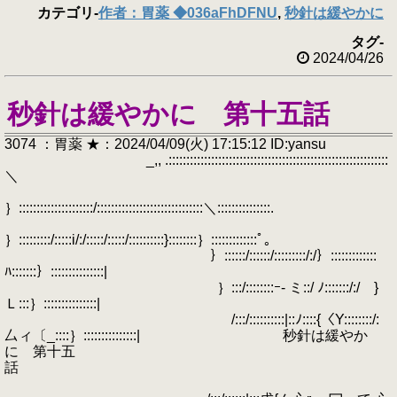
カテゴリ
-
作者：胃薬 ◆036aFhDFNU
,
秒針は緩やかに
タグ
-
2024/04/26
秒針は緩やかに 第十五話
3074 ：胃薬 ★：2024/04/09(火) 17:15:12 ID:yansu
_,, .::::::::::::::::::::::::::::::::::::::::::::::::::::::::::::::
＼
｝:::::::::::::::::::::/::::::::::::::::::::::::::::::＼:::::::::::::::.
｝:::::::::/:::::i/:/:::::/:::::/::::::::::}::::::::｝:::::::::::::ﾟ｡
｝::::::/::::::/:::::::::/:/｝:::::::::::::
ﾊ:::::::｝:::::::::::::::|
｝:::/::::::::ｰ- ミ::/ ﾉ:::::::/:/ }
Ｌ:::｝:::::::::::::::|
/:::/::::::::::|::ﾉ::::{〈Y::::::::/:
厶ィ〔_::::｝:::::::::::::::| 秒針は緩やか
に 第十五
話