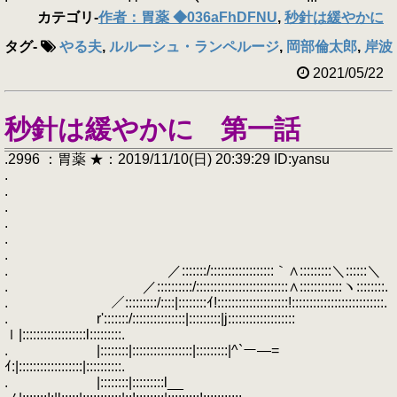
カテゴリ
-
作者：胃薬 ◆036aFhDFNU
,
秒針は緩やかに
タグ
-
やる夫
,
ルルーシュ・ランペルージ
,
岡部倫太郎
,
岸波
2021/05/22
秒針は緩やかに 第一話
.2996 ：胃薬 ★：2019/11/10(日) 20:39:29 ID:yansu
.
.
.
.
.
.
. ／:::::::/::::::::::::::::::｀∧:::::::::＼::::::＼
. ／::::::::::/::::::::::::::::::::::::::∧::::::::::::ヽ::::::::.
. ／:::::::::/::::|::::::::ｲ!::::::::::::::::::::!::::::::::::::::::::::::::.
. r':::::::/:::::::::::::::|:::::::::|j:::::::::::::::::::
ｌ|::::::::::::::::::l:::::::::.
. |::::::::|:::::::::::::::::|:::::::::|^`ー―=
ｲ:|::::::::::::::::::|::::::::::.
. |::::::::|:::::::::l__