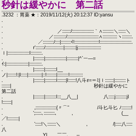
秒針は緩やかに 第二話
.3232 ：胃薬 ★：2019/11/12(火) 20:12:37 ID:yansu
.
.
. ／:::::::/::::::::::::::::::｀∧:::::::::＼::::::＼
. ／::::::::::/::::::::::::::::::::::::::∧::::::::::::ヽ::::::::.
. ／:::::::::/::::|::::::::ｲ!::::::::::::::::::::!::::::::::::::::::::::::::.
. r':::::::/:::::::::::::::|:::::::::|j:::::::::::::::::::
ｌ|::::::::::::::::::l:::::::::.
. |::::::::|:::::::::::::::::|:::::::::|^`ー―=
ｲ:|::::::::::::::::::|::::::::::.
. |::::::::|:::::::::l__
ノ|:::::::!:|l:::::|:::::::::::|::!::::::::|:::::::::!:::::::::::
. |::::::::|:::::::::l:::::::|l::::::!八斗ｫ=＝ﾐ|ｌ:::::::|:::::::::ト
:::::::| 秒針は緩やかに
第二話
. |::::::::|:::::::::l:::__八__| 八:::::j:::::::::jl
!:::::::|
. ,:::::::::::::::::{〃⌒'' /斗匕斗匕 ﾉ::::::::!
. ';:::::､:::::::::､ , (__
／!:::::::::|
. ':::::!＼:::::::＼ , /|:::::八:::::
八
. Yl ￣￣､ -‐ ...