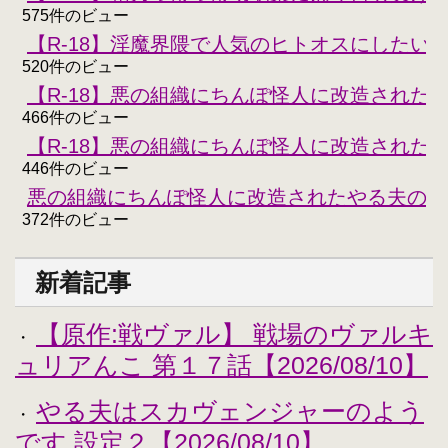
575件のビュー
【R-18】淫魔界隈で人気のヒトオスにしたい
520件のビュー
【R-18】悪の組織にちんぽ怪人に改造された
466件のビュー
【R-18】悪の組織にちんぽ怪人に改造された
446件のビュー
悪の組織にちんぽ怪人に改造されたやる夫のお
372件のビュー
新着記事
【原作:戦ヴァル】 戦場のヴァルキ
・
ュリアんこ 第１７話【2026/08/10】
やる夫はスカヴェンジャーのよう
・
です 設定２【2026/08/10】