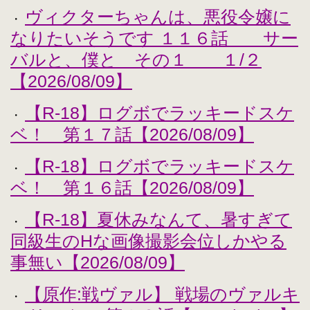
ヴィクターちゃんは、悪役令嬢に
・
なりたいそうです １１６話 サー
バルと、僕と その１ １/２
【2026/08/09】
【R-18】ログボでラッキードスケ
・
ベ！ 第１７話【2026/08/09】
【R-18】ログボでラッキードスケ
・
ベ！ 第１６話【2026/08/09】
【R-18】夏休みなんて、暑すぎて
・
同級生のHな画像撮影会位しかやる
事無い【2026/08/09】
【原作:戦ヴァル】 戦場のヴァルキ
・