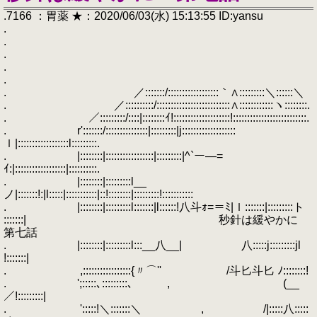
.7166 ：胃薬 ★：2020/06/03(水) 15:13:55 ID:yansu
.
.
.
.
.
. ／:::::::/::::::::::::::::::｀∧:::::::::＼::::::＼
. ／::::::::::/::::::::::::::::::::::::::∧::::::::::::ヽ::::::::.
. ／:::::::::/::::|::::::::ｲ!::::::::::::::::::::!::::::::::::::::::::::::::.
. r':::::::/:::::::::::::::|:::::::::|j:::::::::::::::::::
ｌ|::::::::::::::::::l:::::::::.
. |::::::::|:::::::::::::::::|:::::::::|^`ー―=
ｲ:|::::::::::::::::::|::::::::::.
. |::::::::|:::::::::l__
ノ|:::::::!:|l:::::|:::::::::::|::!::::::::|:::::::::!:::::::::::
. |::::::::|:::::::::l:::::::|l::::::!八斗ｫ=＝ﾐ|ｌ:::::::|:::::::::ト
:::::::| 秒針は緩やかに
第七話
. |::::::::|:::::::::l:::__八__| 八:::::j:::::::::jl
!:::::::|
. ,:::::::::::::::::{〃⌒'' /斗匕斗匕 ﾉ::::::::!
. ';:::::､:::::::::､ , (__
／!:::::::::|
. ':::::!＼:::::::＼ , /|:::::八:::::