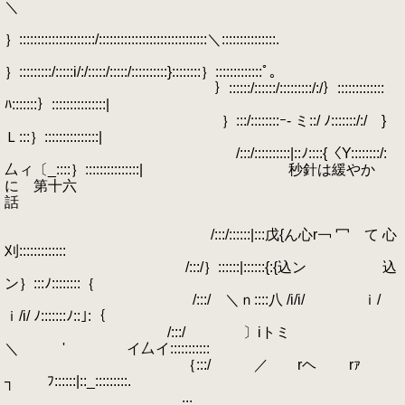
＼
｝:::::::::::::::::::::/::::::::::::::::::::::::::::::＼:::::::::::::::.
｝:::::::::/:::::i/:/:::::/:::::/::::::::::}::::::::｝:::::::::::::ﾟ｡
｝::::::/::::::/:::::::::/:/｝:::::::::::::
ﾊ:::::::｝:::::::::::::::|
｝:::/::::::::ｰ- ミ::/ ﾉ:::::::/:/ }
Ｌ:::｝:::::::::::::::|
/:::/::::::::::|::ﾉ::::{〈Y::::::::/:
厶ィ〔_::::｝:::::::::::::::| 秒針は緩やか
に 第十六
話
/:::/::::::|:::戊{ん心r￢ 冖 て 心
刈:::::::::::::
/:::/｝::::::|::::::{:{込ン 込
ン｝:::ﾉ::::::::｛
/:::/ ＼ｎ::::八 /i/i/ ｉ/
ｉ/i/ ﾉ:::::::ﾉ::｣:｛
/:::/ 〕iトミ
＼ ' イ厶イ:::::::::::
｛:::/ ／ rヘ rｧ
┐ ﾌ::::::|::_:::::::::.
...