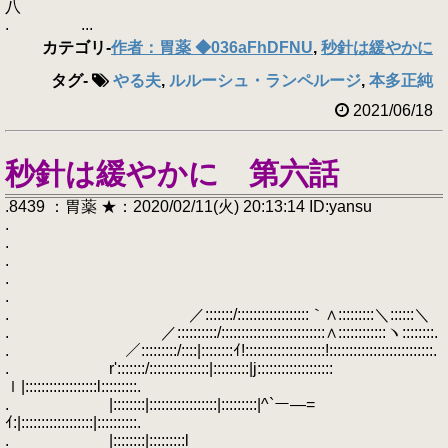
八
. ...
カテゴリ
-
作者：胃薬 ◆036aFhDFNU
,
秒針は緩やかに
タグ
-
やる夫
,
ルルーシュ・ランペルージ
,
本多正純
2021/06/18
秒針は緩やかに 第六話
.8439 ：胃薬 ★：2020/02/11(火) 20:13:14 ID:yansu
.
.
.
.
.
. ／:::::::/::::::::::::::::::｀∧:::::::::＼::::::＼
. ／::::::::::/::::::::::::::::::::::::::∧::::::::::::ヽ::::::::.
. ／:::::::::/::::|::::::::ｲ!::::::::::::::::::::!::::::::::::::::::::::::::.
. r':::::::/:::::::::::::::|:::::::::|j:::::::::::::::::::
ｌ|::::::::::::::::::l:::::::::.
. |::::::::|:::::::::::::::::|:::::::::|^`ー―=
ｲ:|::::::::::::::::::|::::::::::.
. |::::::::|:::::::::l__