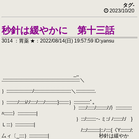
タグ
-
2023/10/20
秒針は緩やかに 第十三話
3014 ：胃薬 ★：2022/08/14(日) 19:57:59 ID:yansu
_,,
.::::::::::::::::::::::::::::::::::::::::::::::::::::::::::::::＼
｝:::::::::::::::::::::/::::::::::::::::::::::::::::::＼:::::::::::::::.
｝:::::::::/:::::i/:/:::::/:::::/::::::::::}::::::::｝:::::::::::::ﾟ｡
｝::::::/::::::/:::::::::/:/｝:::::::::::::
ﾊ:::::::｝:::::::::::::::|
｝:::/::::::::ｰ- ミ::/ ﾉ:::::::/:/ }
Ｌ:::｝:::::::::::::::|
/:::/::::::::::|::ﾉ::::{〈Y::::::::/:
厶ィ〔_::::｝:::::::::::::::| 秒針は緩やか