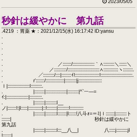
2023/05/05
秒針は緩やかに 第九話
.4219 ：胃薬 ★：2021/12/15(水) 16:17:42 ID:yansu
.
.
.
.
.
. ／:::::::/::::::::::::::::::｀∧:::::::::＼::::::＼
. ／::::::::::/::::::::::::::::::::::::::∧::::::::::::ヽ::::::::.
. ／:::::::::/::::|::::::::ｲ!::::::::::::::::::::!::::::::::::::::::::::::::.
. r':::::::/:::::::::::::::|:::::::::|j:::::::::::::::::::
ｌ|::::::::::::::::::l:::::::::.
. |::::::::|:::::::::::::::::|:::::::::|^`ー―=
ｲ:|::::::::::::::::::|::::::::::.
. |::::::::|:::::::::l__
ノ|:::::::!:|l:::::|:::::::::::|::!::::::::|:::::::::!:::::::::::
. |::::::::|:::::::::l:::::::|l::::::!八斗ｫ=＝ﾐ|ｌ:::::::|:::::::::ト
:::::::| 秒針は緩やかに
第九話
. |::::::::|:::::::::l:::__八__| 八:::::j:::::::::jl
!:::::::|