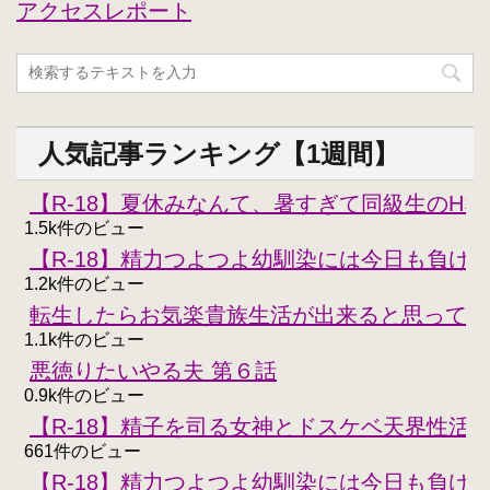
アクセスレポート
人気記事ランキング【1週間】
【R-18】夏休みなんて、暑すぎて同級生のH
1.5k件のビュー
【R-18】精力つよつよ幼馴染には今日も負けな
1.2k件のビュー
転生したらお気楽貴族生活が出来ると思ってた
1.1k件のビュー
悪徳りたいやる夫 第６話
0.9k件のビュー
【R-18】精子を司る女神とドスケベ天界性活
661件のビュー
【R-18】精力つよつよ幼馴染には今日も負けな