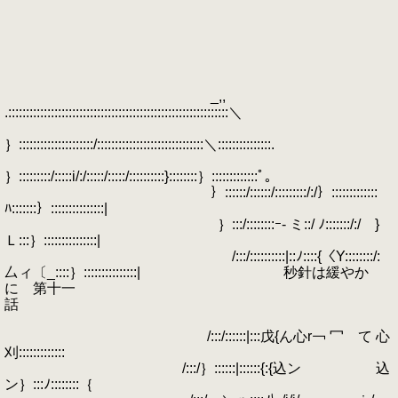
_,,
.::::::::::::::::::::::::::::::::::::::::::::::::::::::::::::::＼
｝:::::::::::::::::::::/::::::::::::::::::::::::::::::＼:::::::::::::::.
｝:::::::::/:::::i/:/:::::/:::::/::::::::::}::::::::｝:::::::::::::ﾟ｡
｝::::::/::::::/:::::::::/:/｝:::::::::::::
ﾊ:::::::｝:::::::::::::::|
｝:::/::::::::ｰ- ミ::/ ﾉ:::::::/:/ }
Ｌ:::｝:::::::::::::::|
/:::/::::::::::|::ﾉ::::{〈Y::::::::/:
厶ィ〔_::::｝:::::::::::::::| 秒針は緩やか
に 第十一
話
/:::/::::::|:::戊{ん心r￢ 冖 て 心
刈:::::::::::::
/:::/｝::::::|::::::{:{込ン 込
ン｝:::ﾉ::::::::｛