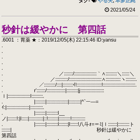
タグ
-
やる夫
,
本多正純
2021/05/24
秒針は緩やかに 第四話
.6001 ：胃薬 ★：2019/12/05(木) 22:15:46 ID:yansu
.
.
.
.
.
. ／:::::::/::::::::::::::::::｀∧:::::::::＼::::::＼
. ／::::::::::/::::::::::::::::::::::::::∧::::::::::::ヽ::::::::.
. ／:::::::::/::::|::::::::ｲ!::::::::::::::::::::!::::::::::::::::::::::::::.
. r':::::::/:::::::::::::::|:::::::::|j:::::::::::::::::::
ｌ|::::::::::::::::::l:::::::::.
. |::::::::|:::::::::::::::::|:::::::::|^`ー―=
ｲ:|::::::::::::::::::|::::::::::.
. |::::::::|:::::::::l__
ノ|:::::::!:|l:::::|:::::::::::|::!::::::::|:::::::::!:::::::::::
. |::::::::|:::::::::l:::::::|l::::::!八斗ｫ=＝ﾐ|ｌ:::::::|:::::::::ト
:::::::| 秒針は緩やかに
第四話