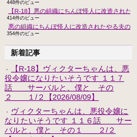
448件のビュー
【R-18】悪の組織にちんぽ怪人に改造された
414件のビュー
悪の組織にちんぽ怪人に改造されたやる夫のお
354件のビュー
新着記事
【R-18】ヴィクターちゃんは、悪
・
役令嬢になりたいそうです １１７
話 サーバルと、僕と その
２ １/２【2026/08/09】
ヴィクターちゃんは、悪役令嬢に
・
なりたいそうです １１６話 サー
バルと、僕と その１ ２/２