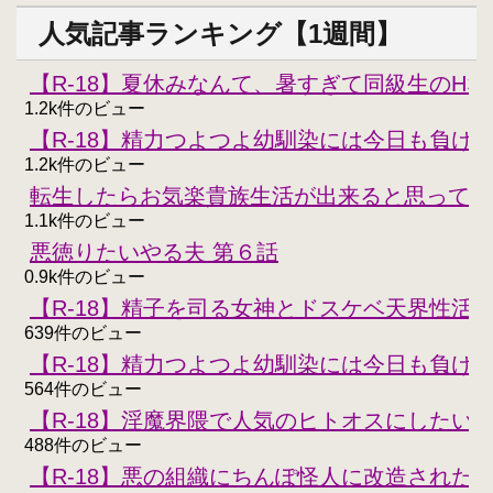
人気記事ランキング【1週間】
【R-18】夏休みなんて、暑すぎて同級生のH
1.2k件のビュー
【R-18】精力つよつよ幼馴染には今日も負けな
1.2k件のビュー
転生したらお気楽貴族生活が出来ると思ってた
1.1k件のビュー
悪徳りたいやる夫 第６話
0.9k件のビュー
【R-18】精子を司る女神とドスケベ天界性活
639件のビュー
【R-18】精力つよつよ幼馴染には今日も負けな
564件のビュー
【R-18】淫魔界隈で人気のヒトオスにしたい
488件のビュー
【R-18】悪の組織にちんぽ怪人に改造された