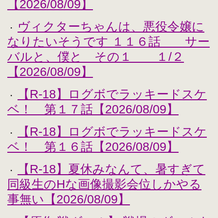
【2026/08/09】
ヴィクターちゃんは、悪役令嬢に
・
なりたいそうです １１６話 サー
バルと、僕と その１ １/２
【2026/08/09】
【R-18】ログボでラッキードスケ
・
ベ！ 第１７話【2026/08/09】
【R-18】ログボでラッキードスケ
・
ベ！ 第１６話【2026/08/09】
【R-18】夏休みなんて、暑すぎて
・
同級生のHな画像撮影会位しかやる
事無い【2026/08/09】