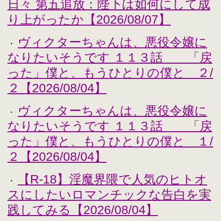
日々 第五追放：陛下は如何にして成
り上がったか【2026/08/07】
ヴィクターちゃんは、悪役令嬢に
・
なりたいそうです １１３話 「戻
った」僕と、もうひとりの僕と ２/
２【2026/08/04】
ヴィクターちゃんは、悪役令嬢に
・
なりたいそうです １１３話 「戻
った」僕と、もうひとりの僕と １/
２【2026/08/04】
【R-18】淫魔界隈で人気のヒトオ
・
スにしたいロマンチックな告白を実
践してみる【2026/08/04】