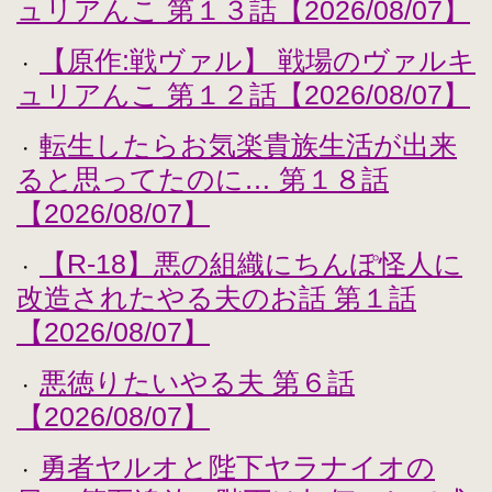
ュリアんこ 第１３話【2026/08/07】
【原作:戦ヴァル】 戦場のヴァルキ
・
ュリアんこ 第１２話【2026/08/07】
転生したらお気楽貴族生活が出来
・
ると思ってたのに… 第１８話
【2026/08/07】
【R-18】悪の組織にちんぽ怪人に
・
改造されたやる夫のお話 第１話
【2026/08/07】
悪徳りたいやる夫 第６話
・
【2026/08/07】
勇者ヤルオと陛下ヤラナイオの
・