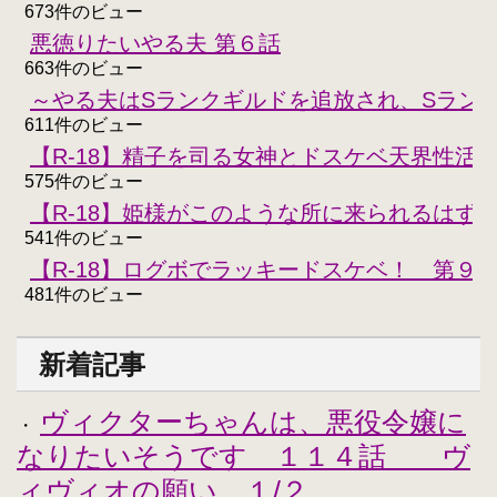
673件のビュー
悪徳りたいやる夫 第６話
663件のビュー
～やる夫はSランクギルドを追放され、Sラン
611件のビュー
【R-18】精子を司る女神とドスケベ天界性活
575件のビュー
【R-18】姫様がこのような所に来られるはず
541件のビュー
【R-18】ログボでラッキードスケベ！ 第９
481件のビュー
新着記事
ヴィクターちゃんは、悪役令嬢に
・
なりたいそうです １１４話 ヴ
ィヴィオの願い １/２