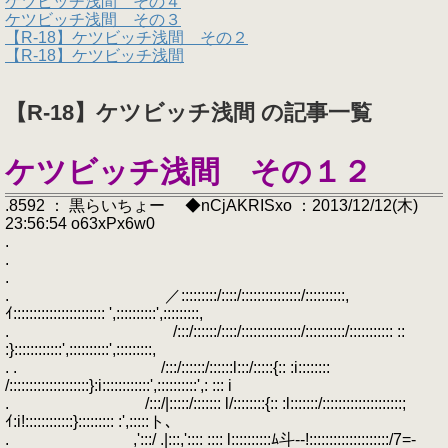
ケツビッチ浅間 その４
ケツビッチ浅間 その３
【R-18】ケツビッチ浅間 その２
【R-18】ケツビッチ浅間
【R-18】ケツビッチ浅間 の記事一覧
ケツビッチ浅間 その１２
.8592 ： 黒らいちょー ◆nCjAKRISxo ：2013/12/12(木)
23:56:54 o63xPx6w0
.
.
.
. ／:::::::::/::::/:::::::::::::::/::::::::::,
ｲ::::::::::::::::::::::: ',::::::::::',:::::::::,
. /:::/::::::/::::/:::::::::::::::/::::::::::/::::::::::: ::
:}::::::::::::',::::::::::',:::::::::,
. . /:::/::::::/::::::l:::/:::::{:: :i::::::::
/::::::::::::::::::::}:i::::::::::::',::::::::::',: ::: i
. /:::/|:::::/::::::: l/::::::::{:: :l:::::::/::::::::::::::::::::;
ｲ:i!::::::::::::}::::::::: :',:::::ト､
. ,':::/ .|:::,':::: :::: l::::::::::ﾑ斗-‐!::::::::::::::::::::/7=-